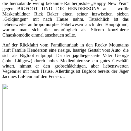
die hierzulande wenig bekannte Räuberpistole „Happy New Year“
gegen BIGFOOT UND DIE HENDERSONS an – wofür
Maskenbildner Rick Baker einen seiner inzwischen sieben
„Goldjungen“ mit nach Hause nahm. Tatsächlich ist das
liebenswerte anthropomorphe Fabelwesen auch der Hauptgrund,
warum man sich die ursprünglich als Sitcom konzipierte
Chaoskomödie einmal anschauen sollte.
Auf der Rückfahrt vom Familienurlaub in den Rocky Mountains
läuft Familie Henderson eine riesige, haarige Gestalt vors Auto, die
sich als Bigfoot entpuppt. Da der jagdbegeisterte Vater George
(John Lithgow) durch hohes Medieninteresse ein gutes Geschäft
wittert, nimmt er den grobschlächtigen, aber liebenswerten
Vegetarier mit nach Hause. Allerdings ist Bigfoot bereits der Jäger
Jacques LaFleur auf den Fersen…