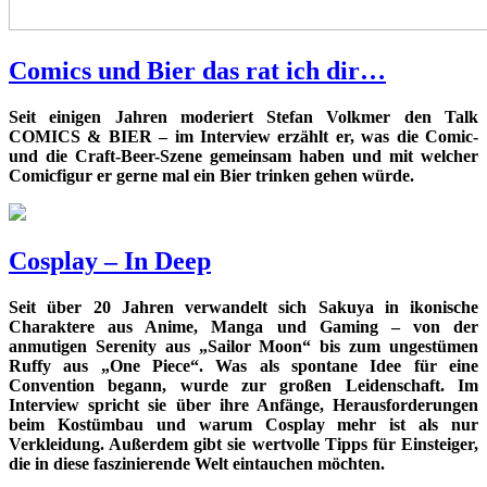
Comics und Bier das rat ich dir…
Seit einigen Jahren moderiert Stefan Volkmer den Talk
COMICS & BIER – im Interview erzählt er, was die Comic-
und die Craft-Beer-Szene gemeinsam haben und mit welcher
Comicfigur er gerne mal ein Bier trinken gehen würde.
Cosplay – In Deep
Seit über 20 Jahren verwandelt sich Sakuya in ikonische
Charaktere aus Anime, Manga und Gaming – von der
anmutigen Serenity aus „Sailor Moon“ bis zum ungestümen
Ruffy aus „One Piece“. Was als spontane Idee für eine
Convention begann, wurde zur großen Leidenschaft. Im
Interview spricht sie über ihre Anfänge, Herausforderungen
beim Kostümbau und warum Cosplay mehr ist als nur
Verkleidung. Außerdem gibt sie wertvolle Tipps für Einsteiger,
die in diese faszinierende Welt eintauchen möchten.