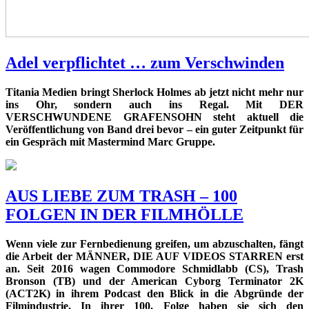
Adel verpflichtet … zum Verschwinden
Titania Medien bringt Sherlock Holmes ab jetzt nicht mehr nur
ins Ohr, sondern auch ins Regal. Mit DER
VERSCHWUNDENE GRAFENSOHN steht aktuell die
Veröffentlichung von Band drei bevor – ein guter Zeitpunkt für
ein Gespräch mit Mastermind Marc Gruppe.
AUS LIEBE ZUM TRASH – 100
FOLGEN IN DER FILMHÖLLE
Wenn viele zur Fernbedienung greifen, um abzuschalten, fängt
die Arbeit der MÄNNER, DIE AUF VIDEOS STARREN erst
an. Seit 2016 wagen Commodore Schmidlabb (CS), Trash
Bronson (TB) und der American Cyborg Terminator 2K
(ACT2K) in ihrem Podcast den Blick in die Abgründe der
Filmindustrie. In ihrer 100. Folge haben sie sich den