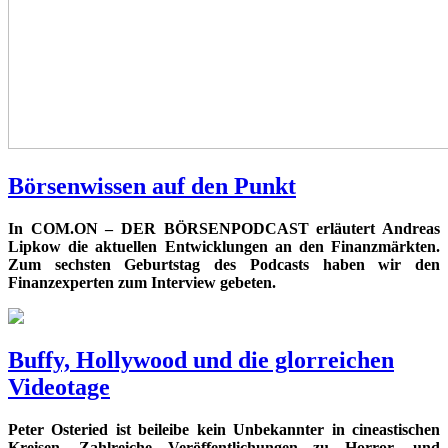
Börsenwissen auf den Punkt
In COM.ON – DER BÖRSENPODCAST erläutert Andreas
Lipkow die aktuellen Entwicklungen an den Finanzmärkten.
Zum sechsten Geburtstag des Podcasts haben wir den
Finanzexperten zum Interview gebeten.
Buffy, Hollywood und die glorreichen
Videotage
Peter Osteried ist beileibe kein Unbekannter in cineastischen
Kreisen. Zahlreiche Veröffentlichungen zu Horror- und