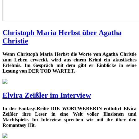
Christoph Maria Herbst über Agatha
Christie
Wenn
Christoph Maria Herbst
die Worte von
Agatha Christie
zum Leben erweckt, wird aus einem Krimi ein akustisches
Erlebnis. Im Gespräch mit dem gibt er Einblicke in seine
Lesung von DER TOD WARTET.
Elvira Zeißler im Interview
In der Fantasy-Reihe DIE WORTWEBERIN entführt Elvira
Zeißler ihre Leser in eine Welt voller Illusionen und
Machtspiele. Im Interview sprechen wir mit ihr über den
Romantasy-Hit.