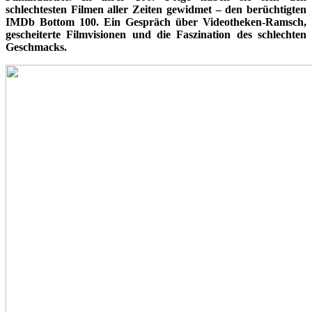
schlechtesten Filmen aller Zeiten gewidmet – den berüchtigten
IMDb Bottom 100. Ein Gespräch über Videotheken-Ramsch,
gescheiterte Filmvisionen und die Faszination des schlechten
Geschmacks.