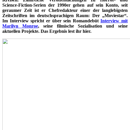
Science-Fiction-Serien der 1990er gehen auf sein Konto, seit
geraumer Zeit ist er Chefredakteur einer der langlebigsten
Zeitschriften im deutschsprachigen Raum: Der „Moviestar“.
Im Interview spricht er über sein Romandebüt
Interview mit
Marilyn Monroe
, seine filmische Sozialisation und seine
aktuellen Projekte. Das Ergebnis lest ihr hier.