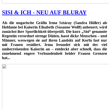
SISI & ICH - NEU AUF BLURAY
Als die ungarische Gräfin Irma Sztáray (Sandra Hüller) als
Hofdame bei Kaiserin Elisabeth (Susanne Wolff) anheuert, wird
zunächst ihre Sportlichkeit überprüft. Die kurz „Sisi“ genannte
Regentin verordnet strenge Diäten, hasst dicke Menschen – und
Männer, weswegen sie auf ihren Landsitz auf Korfu fast nur
mit Frauen residiert. Irma freundet sich mit der viel
umherreisenden Kaiserin an – entdeckt aber schnell, dass die
zunehmend engere Verbundenheit beider Frauen Grenzen
hat...