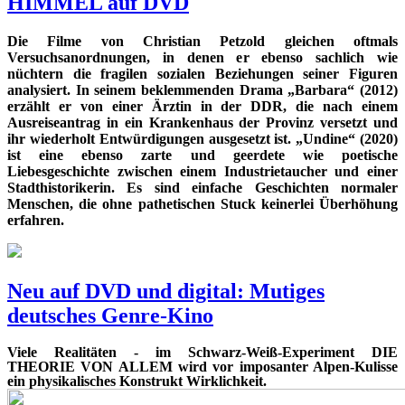
HIMMEL auf DVD
Die Filme von Christian Petzold gleichen oftmals
Versuchsanordnungen, in denen er ebenso sachlich wie
nüchtern die fragilen sozialen Beziehungen seiner Figuren
analysiert. In seinem beklemmenden Drama „Barbara“ (2012)
erzählt er von einer Ärztin in der DDR, die nach einem
Ausreiseantrag in ein Krankenhaus der Provinz versetzt und
ihr wiederholt Entwürdigungen ausgesetzt ist. „Undine“ (2020)
ist eine ebenso zarte und geerdete wie poetische
Liebesgeschichte zwischen einem Industrietaucher und einer
Stadthistorikerin. Es sind einfache Geschichten normaler
Menschen, die ohne pathetischen Stuck keinerlei Überhöhung
erfahren.
Neu auf DVD und digital: Mutiges
deutsches Genre-Kino
Viele Realitäten - im Schwarz-Weiß-Experiment DIE
THEORIE VON ALLEM wird vor imposanter Alpen-Kulisse
ein physikalisches Konstrukt Wirklichkeit.