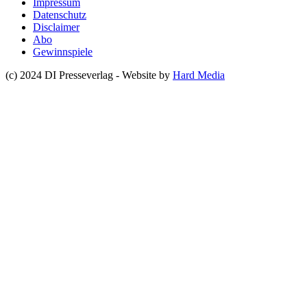
Impressum
Datenschutz
Disclaimer
Abo
Gewinnspiele
(c) 2024 DI Presseverlag - Website by
Hard Media