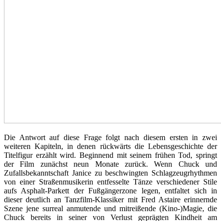
Die Antwort auf diese Frage folgt nach diesem ersten in zwei
weiteren Kapiteln, in denen rückwärts die Lebensgeschichte der
Titelfigur erzählt wird. Beginnend mit seinem frühen Tod, springt
der Film zunächst neun Monate zurück. Wenn Chuck und
Zufallsbekanntschaft Janice zu beschwingten Schlagzeugrhythmen
von einer Straßenmusikerin entfesselte Tänze verschiedener Stile
aufs Asphalt-Parkett der Fußgängerzone legen, entfaltet sich in
dieser deutlich an Tanzfilm-Klassiker mit Fred Astaire erinnernde
Szene jene surreal anmutende und mitreißende (Kino-)Magie, die
Chuck bereits in seiner von Verlust geprägten Kindheit am