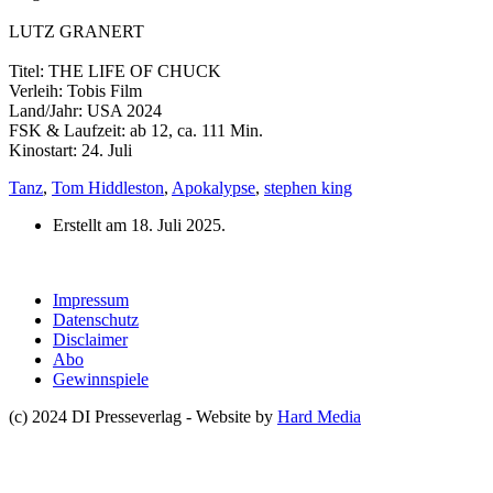
LUTZ GRANERT
Titel: THE LIFE OF CHUCK
Verleih: Tobis Film
Land/Jahr: USA 2024
FSK & Laufzeit: ab 12, ca. 111 Min.
Kinostart: 24. Juli
Tanz
,
Tom Hiddleston
,
Apokalypse
,
stephen king
Erstellt am
18. Juli 2025
.
Impressum
Datenschutz
Disclaimer
Abo
Gewinnspiele
(c) 2024 DI Presseverlag - Website by
Hard Media