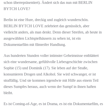
schon überrepräsentiert). Ändert sich das nun mit BERLIN
BYTCH LOVE?
Berlin ist eine Hure, dreckig und zugleich wunderschön.
BERLIN BYTCH LOVE zelebriert das genüsslich, aber
vielleicht anders, als man denkt. Denn dieser Streifen, ab heute in
ausgewählten Lichtspielhäusern zu sehen ist, ist ein
Dokumentarfilm mit filmreifer Handlung.
Aus hunderten Stunden voller intimster Geheimnisse entblättert
sich eine wundersame, gefühlvolle Liebesgeschichte zwischen
Sophie (15) und Dominik (17). Sie leben auf der Straße,
konsumieren Drogen und Alkohol. Sie wird schwanger, er ist
straffällig. Und sie kommen irgendwie mit Hilfe aus einem Teil
dieses Sumpfes heraus, auch wenn der Sumpf in ihnen haften
bleibt.
Es ist Coming-of-Age, es ist Drama, es ist ein Dokumentarfilm, es