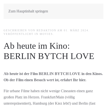
Zum Hauptinhalt springen
GESCHRIEBEN VON REDAKTION AM
01. MÄRZ 2024
.
VERÖFFENTLICHT IN
MOVIES
.
Ab heute im Kino:
BERLIN BYTCH LOVE
Ab heute ist der Film BERLIN BYTCH LOVE in den Kinos.
Ob der Film einen Besuch wert ist, erfahrt Ihr hier.
Für urbane Filme haben nicht wenige Cineasten einen ganz
großen Platz im Herzen. Frankfurt/Main (völlig
unterrepräsentiert), Hamburg (der Kiez lebt!) und Berlin (fast