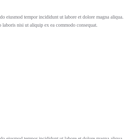
d do eiusmod tempor incididunt ut labore et dolore magna aliqua.
 laboris nisi ut aliquip ex ea commodo consequat.
d do eiusmod tempor incididunt ut labore et dolore magna aliqua.