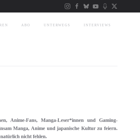
REN
ABO
UNTERWEGS
INTERVIEWS
nen, Anime-Fans, Manga-Leser*innen und Gaming-
nsam Manga, Anime und japanische Kultur zu feiern.
atürlich nicht fehlen.