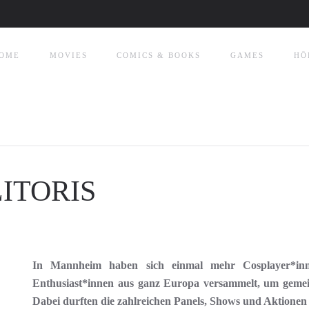
OME
MOVIES
COMICS & BOOKS
GAMES
HÖ
ITORIS
In Mannheim haben sich einmal mehr Cosplayer*in
Enthusiast*innen aus ganz Europa versammelt, um gemei
Dabei durften die zahlreichen Panels, Shows und Aktionen n