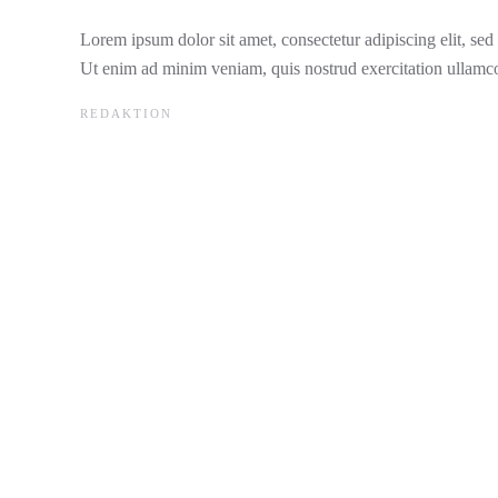
Lorem ipsum dolor sit amet, consectetur adipiscing elit, se
Ut enim ad minim veniam, quis nostrud exercitation ullamco
REDAKTION