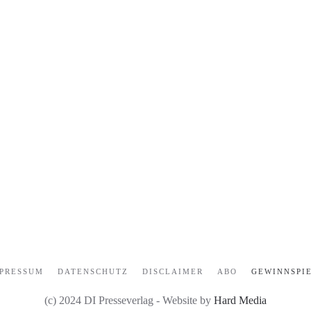
PRESSUM
DATENSCHUTZ
DISCLAIMER
ABO
GEWINNSPI
(c) 2024 DI Presseverlag - Website by
Hard Media