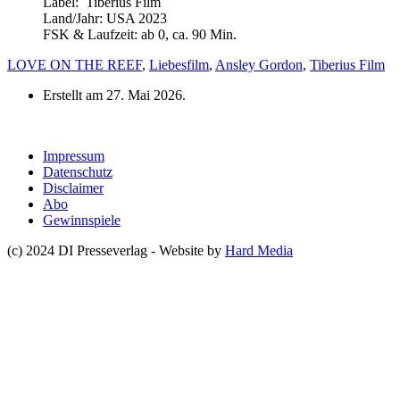
Label: Tiberius Film
Land/Jahr: USA 2023
FSK & Laufzeit: ab 0, ca. 90 Min.
LOVE ON THE REEF
,
Liebesfilm
,
Ansley Gordon
,
Tiberius Film
Erstellt am
27. Mai 2026
.
Impressum
Datenschutz
Disclaimer
Abo
Gewinnspiele
(c) 2024 DI Presseverlag - Website by
Hard Media