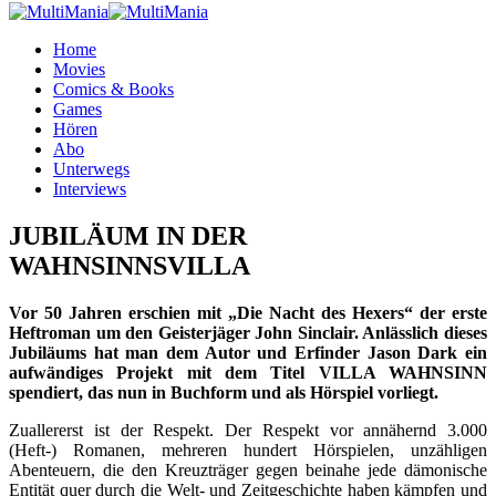
Home
Movies
Comics & Books
Games
Hören
Abo
Unterwegs
Interviews
JUBILÄUM IN DER
WAHNSINNSVILLA
Vor 50 Jahren erschien mit „Die Nacht des Hexers“ der erste
Heftroman um den Geisterjäger John Sinclair. Anlässlich dieses
Jubiläums hat man dem Autor und Erfinder Jason Dark ein
aufwändiges Projekt mit dem Titel VILLA WAHNSINN
spendiert, das nun in Buchform und als Hörspiel vorliegt.
Zuallererst ist der Respekt. Der Respekt vor annähernd 3.000
(Heft-) Romanen, mehreren hundert Hörspielen, unzähligen
Abenteuern, die den Kreuzträger gegen beinahe jede dämonische
Entität quer durch die Welt- und Zeitgeschichte haben kämpfen und