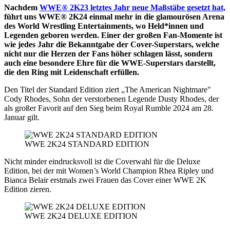
Nachdem
WWE® 2K23 letztes Jahr neue Maßstäbe gesetzt hat,
führt uns WWE® 2K24 einmal mehr in die glamourösen Arena
des World Wrestling Entertainments, wo Held*innen und
Legenden geboren werden. Einer der großen Fan-Momente ist
wie jedes Jahr die Bekanntgabe der Cover-Superstars, welche
nicht nur die Herzen der Fans höher schlagen lässt, sondern
auch eine besondere Ehre für die WWE-Superstars darstellt,
die den Ring mit Leidenschaft erfüllen.
Den Titel der Standard Edition ziert „The American Nightmare"
Cody Rhodes, Sohn der verstorbenen Legende Dusty Rhodes, der
als großer Favorit auf den Sieg beim Royal Rumble 2024 am 28.
Januar gilt.
WWE 2K24 STANDARD EDITION
Nicht minder eindrucksvoll ist die Coverwahl für die Deluxe
Edition, bei der mit Women’s World Champion Rhea Ripley und
Bianca Belair erstmals zwei Frauen das Cover einer WWE 2K
Edition zieren.
WWE 2K24 DELUXE EDITION