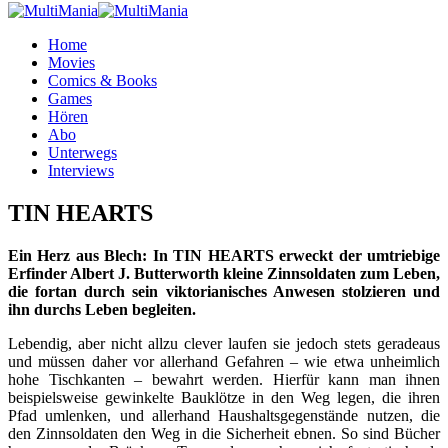
Home
Movies
Comics & Books
Games
Hören
Abo
Unterwegs
Interviews
TIN HEARTS
Ein Herz aus Blech: In TIN HEARTS erweckt der umtriebige
Erfinder Albert J. Butterworth kleine Zinnsoldaten zum Leben,
die fortan durch sein viktorianisches Anwesen stolzieren und
ihn durchs Leben begleiten.
Lebendig, aber nicht allzu clever laufen sie jedoch stets geradeaus
und müssen daher vor allerhand Gefahren – wie etwa unheimlich
hohe Tischkanten – bewahrt werden. Hierfür kann man ihnen
beispielsweise gewinkelte Bauklötze in den Weg legen, die ihren
Pfad umlenken, und allerhand Haushaltsgegenstände nutzen, die
den Zinnsoldaten den Weg in die Sicherheit ebnen. So sind Bücher