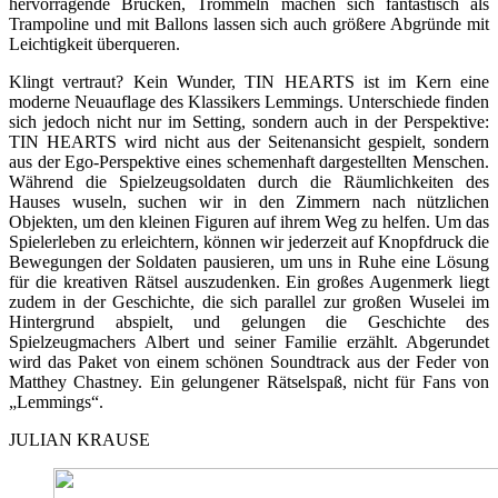
hervorragende Brücken, Trommeln machen sich fantastisch als
Trampoline und mit Ballons lassen sich auch größere Abgründe mit
Leichtigkeit überqueren.
Klingt vertraut? Kein Wunder, TIN HEARTS ist im Kern eine
moderne Neuauflage des Klassikers Lemmings. Unterschiede finden
sich jedoch nicht nur im Setting, sondern auch in der Perspektive:
TIN HEARTS wird nicht aus der Seitenansicht gespielt, sondern
aus der Ego-Perspektive eines schemenhaft dargestellten Menschen.
Während die Spielzeugsoldaten durch die Räumlichkeiten des
Hauses wuseln, suchen wir in den Zimmern nach nützlichen
Objekten, um den kleinen Figuren auf ihrem Weg zu helfen. Um das
Spielerleben zu erleichtern, können wir jederzeit auf Knopfdruck die
Bewegungen der Soldaten pausieren, um uns in Ruhe eine Lösung
für die kreativen Rätsel auszudenken. Ein großes Augenmerk liegt
zudem in der Geschichte, die sich parallel zur großen Wuselei im
Hintergrund abspielt, und gelungen die Geschichte des
Spielzeugmachers Albert und seiner Familie erzählt. Abgerundet
wird das Paket von einem schönen Soundtrack aus der Feder von
Matthey Chastney. Ein gelungener Rätselspaß, nicht für Fans von
„Lemmings“.
JULIAN KRAUSE