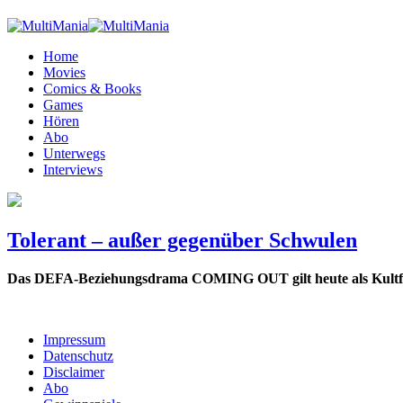
Home
Movies
Comics & Books
Games
Hören
Abo
Unterwegs
Interviews
Tolerant – außer gegenüber Schwulen
Das DEFA-Beziehungsdrama COMING OUT gilt heute als Kultfilm 
Impressum
Datenschutz
Disclaimer
Abo