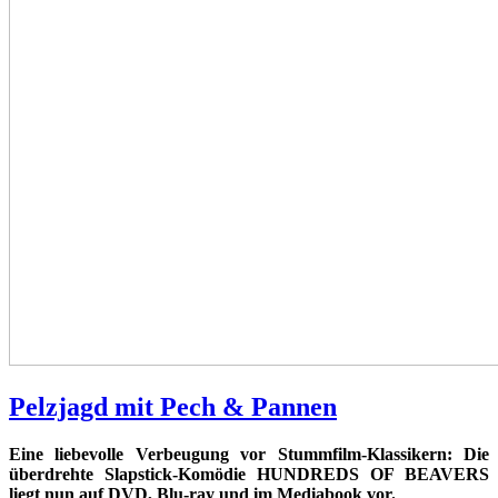
Pelzjagd mit Pech & Pannen
Eine liebevolle Verbeugung vor Stummfilm-Klassikern: Die
überdrehte Slapstick-Komödie HUNDREDS OF BEAVERS
liegt nun auf DVD, Blu-ray und im Mediabook vor.