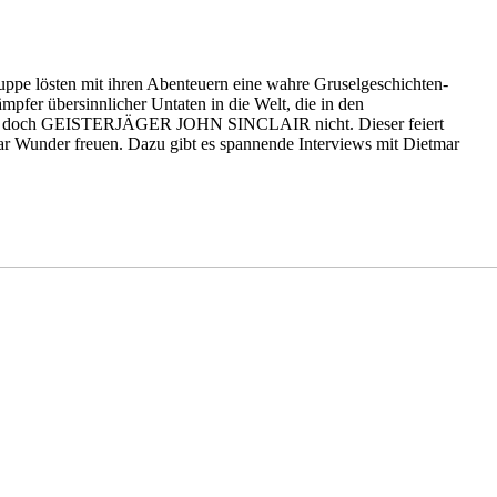
uppe lösten mit ihren Abenteuern eine wahre Gruselgeschichten-
pfer übersinnlicher Untaten in die Welt, die in den
ssen – doch GEISTERJÄGER JOHN SINCLAIR nicht. Dieser feiert
tmar Wunder freuen. Dazu gibt es spannende Interviews mit Dietmar