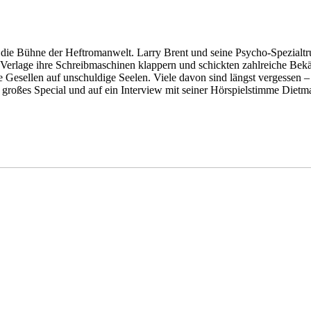
 die Bühne der Heftromanwelt. Larry Brent und seine Psycho-Spezialtr
Verlage ihre Schreibmaschinen klappern und schickten zahlreiche Bekäm
re Gesellen auf unschuldige Seelen. Viele davon sind längst verge
in großes Special und auf ein Interview mit seiner Hörspielstimme Die