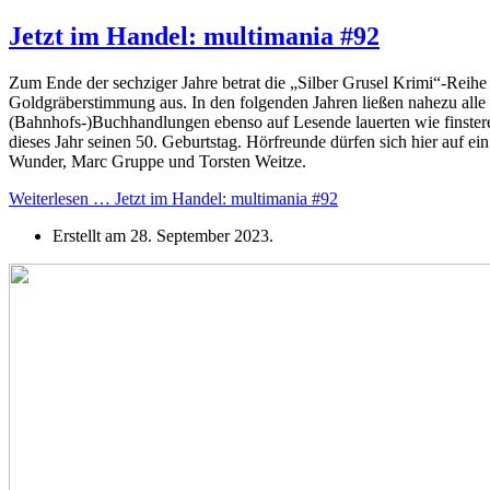
Jetzt im Handel: multimania #92
Zum Ende der sechziger Jahre betrat die „Silber Grusel Krimi“-Reihe
Goldgräberstimmung aus. In den folgenden Jahren ließen nahezu alle 
(Bahnhofs-)Buchhandlungen ebenso auf Lesende lauerten wie finste
dieses Jahr seinen 50. Geburtstag. Hörfreunde dürfen sich hier auf e
Wunder, Marc Gruppe und Torsten Weitze.
Weiterlesen … Jetzt im Handel: multimania #92
Erstellt am
28. September 2023
.