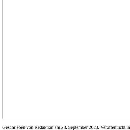
Geschrieben von Redaktion am
28. September 2023
. Veröffentlicht i