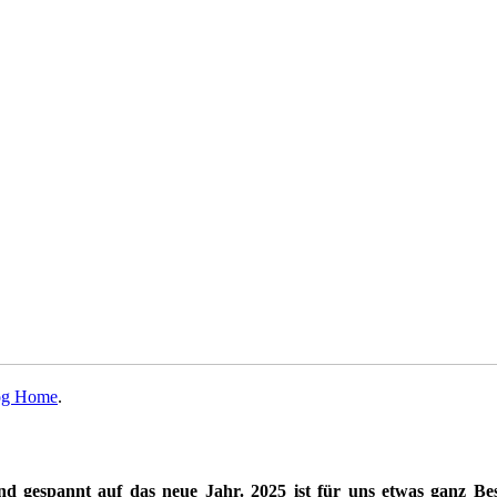
og Home
.
und gespannt auf das neue Jahr. 2025 ist für uns etwas ganz Be