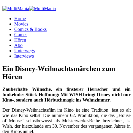
Home
Movies
Comics & Books
Games
Hören
Abo
Unterwegs
Interviews
Ein Disney-Weihnachtsmärchen zum
Hören
Zauberhafte Wünsche, ein finsterer Herrscher und ein
funkelndes Stück Hoffnung: Mit WISH bringt Disney nicht nur
Kino-, sondern auch Hörbuchmagie ins Wohnzimmer.
Der Disney-Weihnachtsfilm im Kino ist eine Tradition, fast so alt
wie das Kino selbst. Die nunmehr 62. Produktion, die das „House
of Mouse“ selbstbewusst als Meisterwerke-Reihe bezeichnet, ist
Wish, der hierzulande am 30. November des vergangenen Jahres in
den Kinos anlief.