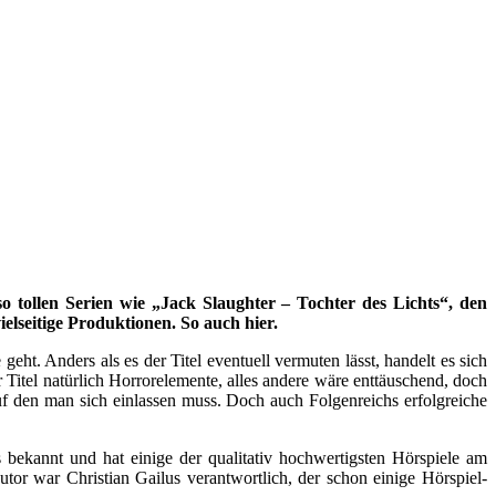
o tollen Serien wie „Jack Slaughter – Tochter des Lichts“, den
elseitige Produktionen. So auch hier.
ers als es der Titel eventuell vermuten lässt, handelt es sich
 Titel natürlich Horrorelemente, alles andere wäre enttäuschend, doch
 den man sich einlassen muss. Doch auch Folgenreichs erfolgreiche
annt und hat einige der qualitativ hochwertigsten Hörspiele am
or war Christian Gailus verantwortlich, der schon einige Hörspiel-