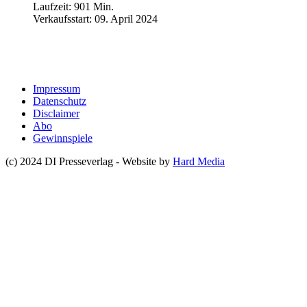
Laufzeit: 901 Min.
Verkaufsstart: 09. April 2024
Impressum
Datenschutz
Disclaimer
Abo
Gewinnspiele
(c) 2024 DI Presseverlag - Website by
Hard Media