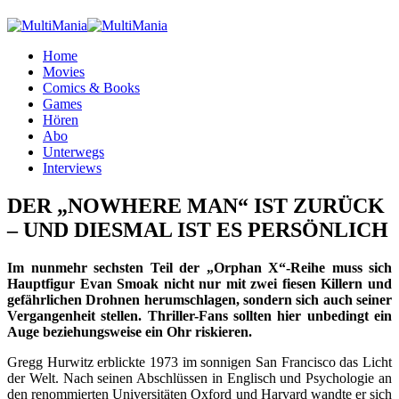
Home
Movies
Comics & Books
Games
Hören
Abo
Unterwegs
Interviews
DER „NOWHERE MAN“ IST ZURÜCK
– UND DIESMAL IST ES PERSÖNLICH
Im nunmehr sechsten Teil der „Orphan X“-Reihe muss sich
Hauptfigur Evan Smoak nicht nur mit zwei fiesen Killern und
gefährlichen Drohnen herumschlagen, sondern sich auch seiner
Vergangenheit stellen. Thriller-Fans sollten hier unbedingt ein
Auge beziehungsweise ein Ohr riskieren.
Gregg Hurwitz erblickte 1973 im sonnigen San Francisco das Licht
der Welt. Nach seinen Abschlüssen in Englisch und Psychologie an
den renommierten Universitäten Oxford und Harvard wandte er sich