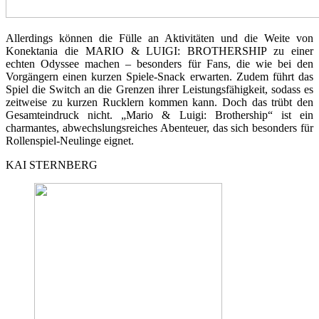
Allerdings können die Fülle an Aktivitäten und die Weite von
Konektania die MARIO & LUIGI: BROTHERSHIP zu einer
echten Odyssee machen – besonders für Fans, die wie bei den
Vorgängern einen kurzen Spiele-Snack erwarten. Zudem führt das
Spiel die Switch an die Grenzen ihrer Leistungsfähigkeit, sodass es
zeitweise zu kurzen Rucklern kommen kann. Doch das trübt den
Gesamteindruck nicht. „Mario & Luigi: Brothership“ ist ein
charmantes, abwechslungsreiches Abenteuer, das sich besonders für
Rollenspiel-Neulinge eignet.
KAI STERNBERG