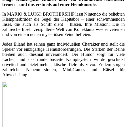
freuen – und das erstmals auf einer Heimkonsole.
In MARIO & LUIGI: BROTHERSHIP lässt Nintendo die beliebten
Klempnerbrüder die Segel der Kapitabor – einer schwimmenden
Insel, die auch als Schiff dient – hissen. Ihre Mission: Die in
zahlreiche Inseln zersplitterte Welt von Konektania wieder vereinen
und von einem neuen mysteriösen Feind befreien.
Jedes Eiland hat seinen ganz individuellen Charakter und stellt die
Spieler vor einzigartige Herausforderungen. Die Stärken der Reihe
bleiben auch diesmal unverändert: Der Humor sorgt für viele
Lacher, und das rundenbasierte Kampfsystem wurde geschickt
erweitert und bietet mehr taktische Tiefe als zuvor. Zudem sorgen
zahlreiche Nebenmissionen, Mini-Games und Rätsel für
Abwechslung.