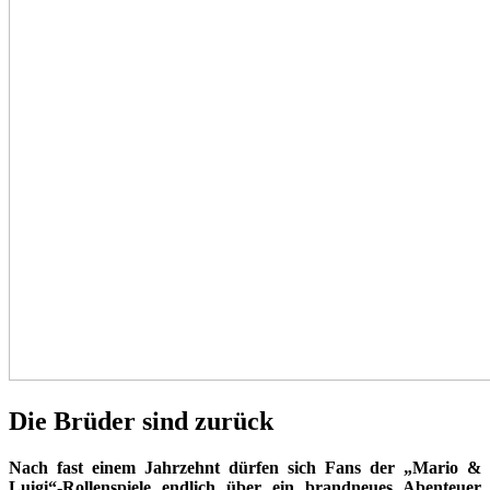
Die Brüder sind zurück
Nach fast einem Jahrzehnt dürfen sich Fans der „Mario &
Luigi“-Rollenspiele endlich über ein brandneues Abenteuer