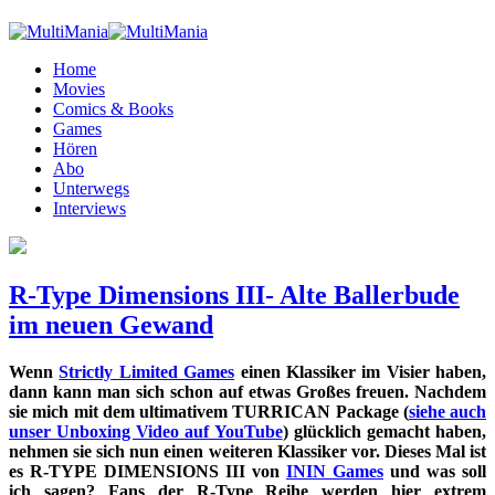
Home
Movies
Comics & Books
Games
Hören
Abo
Unterwegs
Interviews
R-Type Dimensions III- Alte Ballerbude
im neuen Gewand
Wenn
Strictly Limited Games
einen Klassiker im Visier haben,
dann kann man sich schon auf etwas Großes freuen. Nachdem
sie mich mit dem ultimativem TURRICAN Package (
siehe auch
unser Unboxing Video auf YouTube
) glücklich gemacht haben,
nehmen sie sich nun einen weiteren Klassiker vor. Dieses Mal ist
es R-TYPE DIMENSIONS III von
ININ Games
und was soll
ich sagen? Fans der R-Type Reihe werden hier extrem