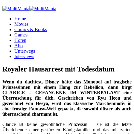
Home
Movies
Comics & Books
Games
Hören
Abo
Unterwegs
Interviews
Royaler Hausarrest mit Todesdatum
Wenn du dachtest, Disney hätte das Monopol auf tragische
Prinzessinnen mit einem Hang zur Rebellion, dann birgt
CLARICE – GEFANGENE IM WINTERPALAST eine
Überraschung für dich. Geschrieben von Ryu Heon und
gezeichnet von Heeya, wird das klassische Märchenmotiv in
eine frostige Fantasy-Welt gepackt, die sowohl düster als auch
überraschend charmant ist.
Clarice ist keine gewöhnliche Prinzessin – sie ist die letzte
Überlebende einer gestürzten Königsfamilie, und das mit zarten