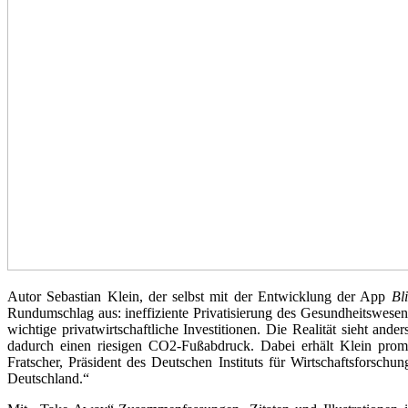
Autor Sebastian Klein, der selbst mit der Entwicklung der App
Bli
Rundumschlag aus: ineffiziente Privatisierung des Gesundheitswesen
wichtige privatwirtschaftliche Investitionen. Die Realität sieht and
dadurch einen riesigen CO2-Fußabdruck. Dabei erhält Klein prom
Fratscher, Präsident des Deutschen Instituts für Wirtschaftsforsch
Deutschland.“