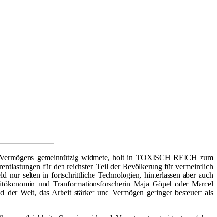
es Vermögens gemeinnützig widmete, holt in TOXISCH REICH zum
ntlastungen für den reichsten Teil der Bevölkerung für vermeintlich
d nur selten in fortschrittliche Technologien, hinterlassen aber auch
litökonomin und Tranformationsforscherin Maja Göpel oder Marcel
nd der Welt, das Arbeit stärker und Vermögen geringer besteuert als