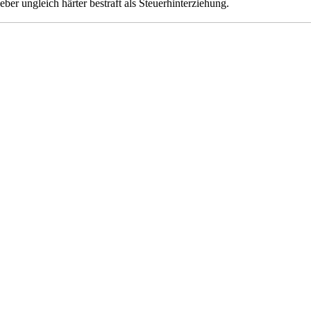
er ungleich härter bestraft als Steuerhinterziehung.