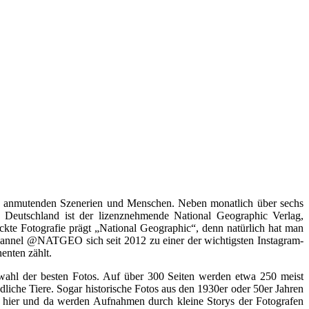
sch anmutenden Szenerien und Menschen. Neben monatlich über sechs
n Deutschland ist der lizenznehmende National Geographic Verlag,
ckte Fotografie prägt „National Geographic“, denn natürlich hat man
r Channel @NATGEO sich seit 2012 zu einer der wichtigsten Instagram-
enten zählt.
 besten Fotos. Auf über 300 Seiten werden etwa 250 meist
dliche Tiere. Sogar historische Fotos aus den 1930er oder 50er Jahren
r hier und da werden Aufnahmen durch kleine Storys der Fotografen