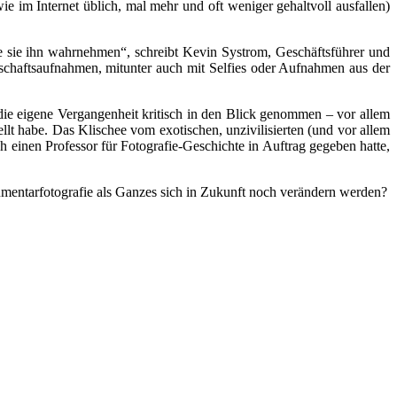
 im Internet üblich, mal mehr und oft weniger gehaltvoll ausfallen)
ie sie ihn wahrnehmen“, schreibt Kevin Systrom, Geschäftsführer und
schaftsaufnahmen, mitunter auch mit Selfies oder Aufnahmen aus der
ie eigene Vergangenheit kritisch in den Blick genommen – vor allem
llt habe. Das Klischee vom exotischen, unzivilisierten (und vor allem
 einen Professor für Fotografie-Geschichte in Auftrag gegeben hatte,
entarfotografie als Ganzes sich in Zukunft noch verändern werden?