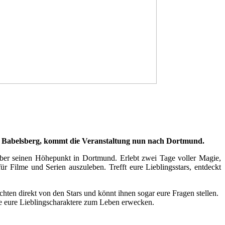
k Babelsberg, kommt die Veranstaltung nun nach Dortmund.
mber seinen Höhepunkt in Dortmund. Erlebt zwei Tage voller Magie,
lme und Serien auszuleben. Trefft eure Lieblingsstars, entdeckt
hten direkt von den Stars und könnt ihnen sogar eure Fragen stellen.
die eure Lieblingscharaktere zum Leben erwecken.