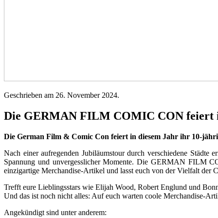
Geschrieben am
26. November 2024
.
Die GERMAN FILM COMIC CON feiert ihr
Die German Film & Comic Con feiert in diesem Jahr ihr 10-jäh
Nach einer aufregenden Jubiläumstour durch verschiedene Städte e
Spannung und unvergesslicher Momente. Die GERMAN FILM COMIC CO
einzigartige Merchandise-Artikel und lasst euch von der Vielfalt der 
Trefft eure Lieblingsstars wie Elijah Wood, Robert Englund und Bonni
Und das ist noch nicht alles: Auf euch warten coole Merchandise-Arti
Angekündigt sind unter anderem: