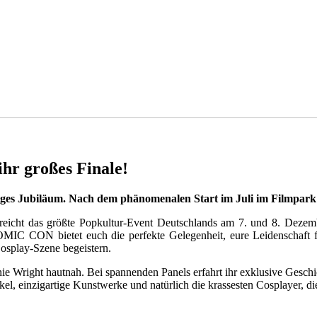
 großes Finale!
riges Jubiläum. Nach dem phänomenalen Start im Juli im Filmpar
rreicht das größte Popkultur-Event Deutschlands am 7. und 8. Deze
N bietet euch die perfekte Gelegenheit, eure Leidenschaft für Fi
Cosplay-Szene begeistern.
e Wright hautnah. Bei spannenden Panels erfahrt ihr exklusive Geschic
kel, einzigartige Kunstwerke und natürlich die krassesten Cosplayer, 