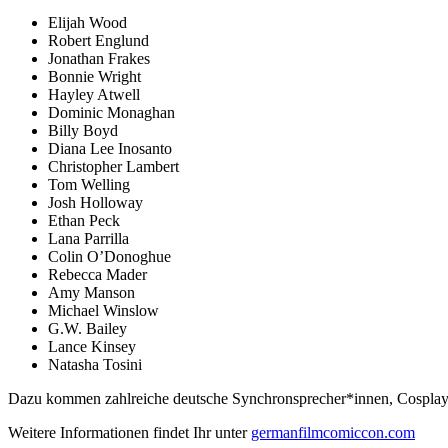
Elijah Wood
Robert Englund
Jonathan Frakes
Bonnie Wright
Hayley Atwell
Dominic Monaghan
Billy Boyd
Diana Lee Inosanto
Christopher Lambert
Tom Welling
Josh Holloway
Ethan Peck
Lana Parrilla
Colin O’Donoghue
Rebecca Mader
Amy Manson
Michael Winslow
G.W. Bailey
Lance Kinsey
Natasha Tosini
Dazu kommen zahlreiche deutsche Synchronsprecher*innen, Cosplayer*
Weitere Informationen findet Ihr unter
germanfilmcomiccon.com